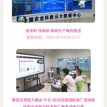
抢农时 保面积 春耕生产顺利推进
更新时间：2026-08-04 09:33:27
聚焦支撑能力建设 中文+职业技能国际推广基地取
得初步成效与技术推广服务成效凸显