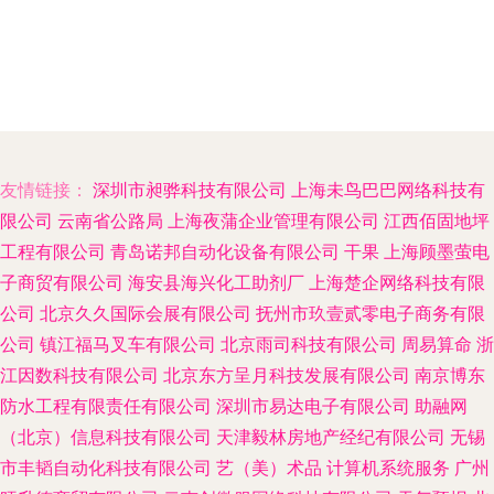
友情链接：
深圳市昶骅科技有限公司
上海未鸟巴巴网络科技有
限公司
云南省公路局
上海夜蒲企业管理有限公司
江西佰固地坪
工程有限公司
青岛诺邦自动化设备有限公司
干果
上海顾墨萤电
子商贸有限公司
海安县海兴化工助剂厂
上海楚企网络科技有限
公司
北京久久国际会展有限公司
抚州市玖壹贰零电子商务有限
公司
镇江福马叉车有限公司
北京雨司科技有限公司
周易算命
浙
江因数科技有限公司
北京东方呈月科技发展有限公司
南京博东
防水工程有限责任有限公司
深圳市易达电子有限公司
助融网
（北京）信息科技有限公司
天津毅林房地产经纪有限公司
无锡
市丰韬自动化科技有限公司
艺（美）术品
计算机系统服务
广州